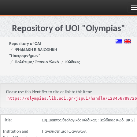
Skip
navigation
Repository of UOI "Olympias"
Repository of OAI
ΨΗΦΙΑΚΗ ΒΙΒΛΙΟΘΗΚΗ
"Ηπειρομνήμων"
Πολύτιμο/ Σπάνιο Υλικό
Κώδικες
Please use this identifier to cite or link to this item:
https://olympias.lib.uoi.gr/jspui/handle/123456789/26
Title:
Σύμμεικτος θεολογικός κώδικας : [κώδικας Κωδ. ΒΚ 2]
Institution and
Πανεπιστήμιο Ιωαννίνων.