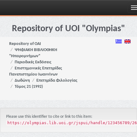
Skip
navigation
Repository of UOI "Olympias"
Repository of OAI
ΨΗΦΙΑΚΗ ΒΙΒΛΙΟΘΗΚΗ
"Ηπειρομνήμων"
Περιοδικές Εκδόσεις
Επιστημονικές Επετηρίδες
Πανεπιστημίου Ιωαννίνων
Δωδώνη
Επετηρίδα Φιλολογίας
Τόμος 21 (1992)
Please use this identifier to cite or link to this item:
https://olympias.lib.uoi.gr/jspui/handle/123456789/26