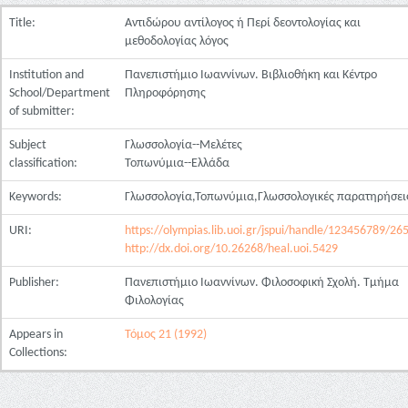
Title:
Αντιδώρου αντίλογος ή Περί δεοντολογίας και
μεθοδολογίας λόγος
Institution and
Πανεπιστήμιο Ιωαννίνων. Βιβλιοθήκη και Κέντρο
School/Department
Πληροφόρησης
of submitter:
Subject
Γλωσσολογία--Μελέτες
classification:
Τοπωνύμια--Ελλάδα
Keywords:
Γλωσσολογία,Τοπωνύμια,Γλωσσολογικές παρατηρήσει
URI:
https://olympias.lib.uoi.gr/jspui/handle/123456789/26
http://dx.doi.org/10.26268/heal.uoi.5429
Publisher:
Πανεπιστήμιο Ιωαννίνων. Φιλοσοφική Σχολή. Τμήμα
Φιλολογίας
Appears in
Τόμος 21 (1992)
Collections: