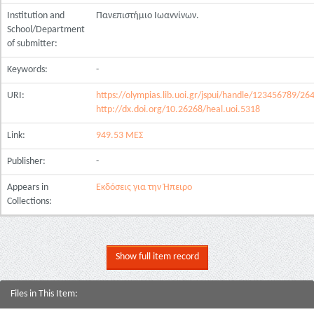
Institution and
Πανεπιστήμιο Ιωαννίνων.
School/Department
of submitter:
Keywords:
-
URI:
https://olympias.lib.uoi.gr/jspui/handle/123456789/26
http://dx.doi.org/10.26268/heal.uoi.5318
Link:
949.53 ΜΕΣ
Publisher:
-
Appears in
Εκδόσεις για την Ήπειρο
Collections:
Show full item record
Files in This Item: