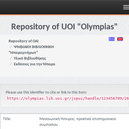
Skip
navigation
Repository of UOI "Olympias"
Repository of OAI
ΨΗΦΙΑΚΗ ΒΙΒΛΙΟΘΗΚΗ
"Ηπειρομνήμων"
Υλικό Βιβλιοθήκης
Εκδόσεις για την Ήπειρο
Please use this identifier to cite or link to this item:
https://olympias.lib.uoi.gr/jspui/handle/123456789/26
Title:
Μεσαιωνική Ήπειρος: πρακτικά επιστημονικού
συμποσίου