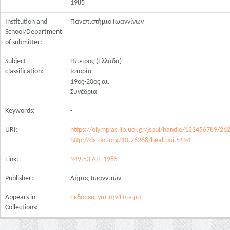
1985
Institution and
Πανεπιστήμιο Ιωαννίνων
School/Department
of submitter:
Subject
Ήπειρος (Ελλάδα)
classification:
Ιστορία
19ος-20ος αι.
Συνέδρια
Keywords:
-
URI:
https://olympias.lib.uoi.gr/jspui/handle/123456789/26
http://dx.doi.org/10.26268/heal.uoi.5194
Link:
949.53 ΔΙΕ 1985
Publisher:
Δήμος Ιωαννιτών
Appears in
Εκδόσεις για την Ήπειρο
Collections: