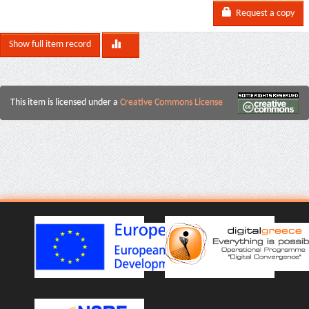
Request a copy
Show full item record
This item is licensed under a
Creative Commons License