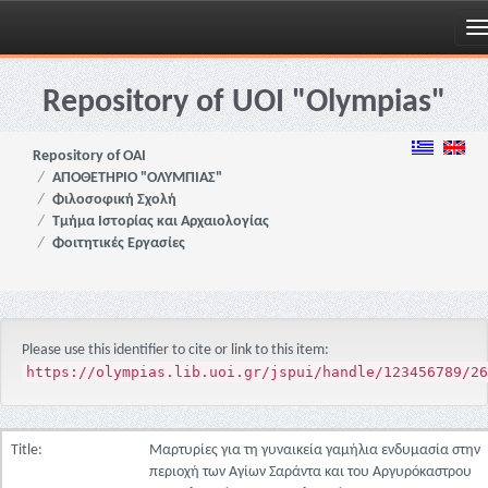
Skip
navigation
Repository of UOI "Olympias"
Repository of OAI
ΑΠΟΘΕΤΗΡΙΟ "ΟΛΥΜΠΙΑΣ"
Φιλοσοφική Σχολή
Τμήμα Ιστορίας και Αρχαιολογίας
Φοιτητικές Εργασίες
Please use this identifier to cite or link to this item:
https://olympias.lib.uoi.gr/jspui/handle/123456789/26
Title:
Μαρτυρίες για τη γυναικεία γαμήλια ενδυμασία στην
περιοχή των Αγίων Σαράντα και του Αργυρόκαστρου