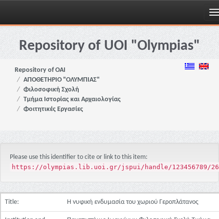
Skip
navigation
Repository of UOI "Olympias"
Repository of OAI
ΑΠΟΘΕΤΗΡΙΟ "ΟΛΥΜΠΙΑΣ"
Φιλοσοφική Σχολή
Τμήμα Ιστορίας και Αρχαιολογίας
Φοιτητικές Εργασίες
Please use this identifier to cite or link to this item:
https://olympias.lib.uoi.gr/jspui/handle/123456789/26
Title:
Η νυφική ενδυμασία του χωριού Γεροπλάτανος