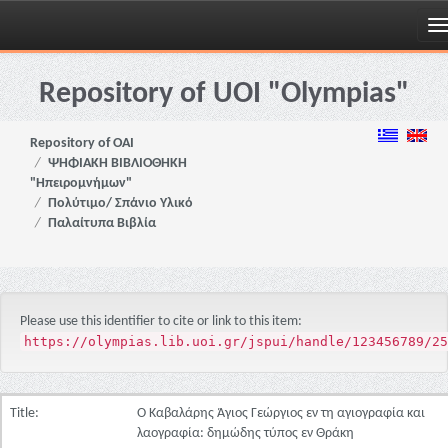
Skip
navigation
Repository of UOI "Olympias"
Repository of OAI
ΨΗΦΙΑΚΗ ΒΙΒΛΙΟΘΗΚΗ
"Ηπειρομνήμων"
Πολύτιμο/ Σπάνιο Υλικό
Παλαίτυπα Βιβλία
Please use this identifier to cite or link to this item:
https://olympias.lib.uoi.gr/jspui/handle/123456789/25
Title:
Ο Καβαλάρης Άγιος Γεώργιος εν τη αγιογραφία και
λαογραφία: δημώδης τύπος εν Θράκη