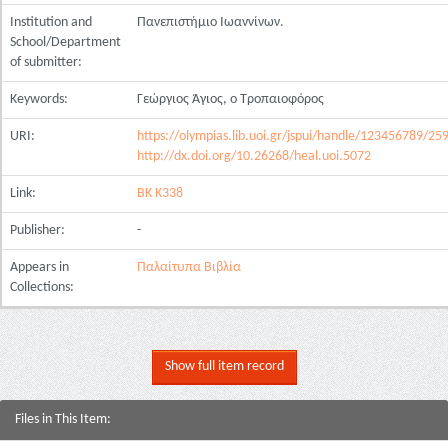
Institution and
Πανεπιστήμιο Ιωαννίνων.
School/Department
of submitter:
Keywords:
Γεώργιος Άγιος, ο Τροπαιοφόρος
URI:
https://olympias.lib.uoi.gr/jspui/handle/123456789/25
http://dx.doi.org/10.26268/heal.uoi.5072
Link:
ΒΚ Κ338
Publisher:
-
Appears in
Παλαίτυπα Βιβλία
Collections:
Show full item record
Files in This Item: