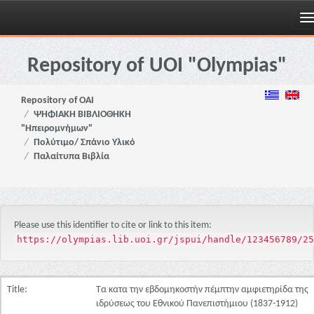
Skip
navigation
Repository of UOI "Olympias"
Repository of OAI
ΨΗΦΙΑΚΗ ΒΙΒΛΙΟΘΗΚΗ
"Ηπειρομνήμων"
Πολύτιμο/ Σπάνιο Υλικό
Παλαίτυπα Βιβλία
Please use this identifier to cite or link to this item:
https://olympias.lib.uoi.gr/jspui/handle/123456789/25
Title:
Τα κατα την εβδομηκοστήν πέμπτην αμφιετηρίδα της
ιδρύσεως του Εθνικού Πανεπιστήμιου (1837-1912)