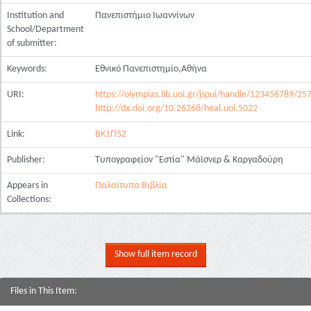
Institution and
Πανεπιστήμιο Ιωαννίνων
School/Department
of submitter:
Keywords:
Εθνικό Πανεπιστημίο,Αθήνα
URI:
https://olympias.lib.uoi.gr/jspui/handle/123456789/25
http://dx.doi.org/10.26268/heal.uoi.5022
Link:
ΒΚ1Π52
Publisher:
Τυπογραφείον "Εστία" Μάϊσνερ & Καργαδούρη
Appears in
Παλαίτυπα Βιβλία
Collections:
Show full item record
Files in This Item: