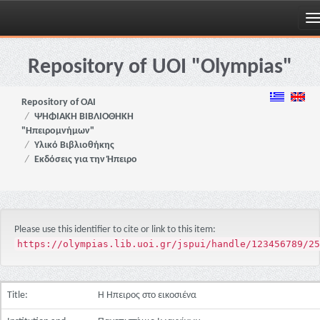
Skip
navigation
Repository of UOI "Olympias"
Repository of OAI
ΨΗΦΙΑΚΗ ΒΙΒΛΙΟΘΗΚΗ
"Ηπειρομνήμων"
Υλικό Βιβλιοθήκης
Εκδόσεις για την Ήπειρο
Please use this identifier to cite or link to this item:
https://olympias.lib.uoi.gr/jspui/handle/123456789/25
Title:
Η Ήπειρος στο εικοσιένα