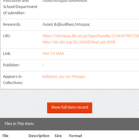
Institution and
Πανεπιστήμιο Ιωαννίνων.
School/Department
of submitter:
Keywords:
Λαϊκή Βιβλιοθήκη,Ήπειρος
URI:
https://olympias.lib.uoi.gr/jspui/handle/123456789/25
http://dx.doi.org/10.26268/heal.uoi.4958
Link:
949.53 ΜΑΛ
Publisher:
-
Appears in
Εκδόσεις για την Ήπειρο
Collections:
Show full item record
Files in This Item:
File
Description
Size
Format