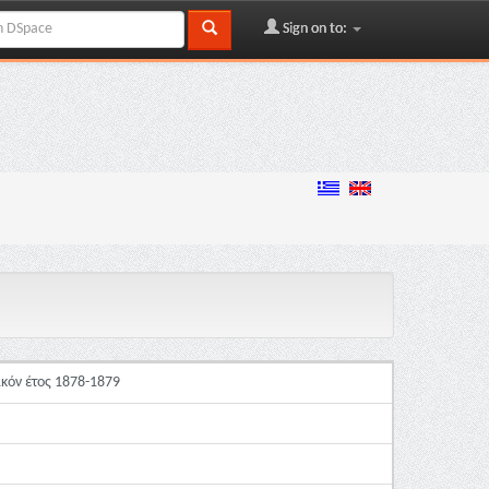
Sign on to:
ικόν έτος 1878-1879