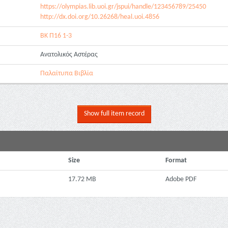
https://olympias.lib.uoi.gr/jspui/handle/123456789/25450
http://dx.doi.org/10.26268/heal.uoi.4856
ΒΚ Π16 1-3
Ανατολικός Αστέρας
Παλαίτυπα Βιβλία
Show full item record
Size
Format
17.72 MB
Adobe PDF