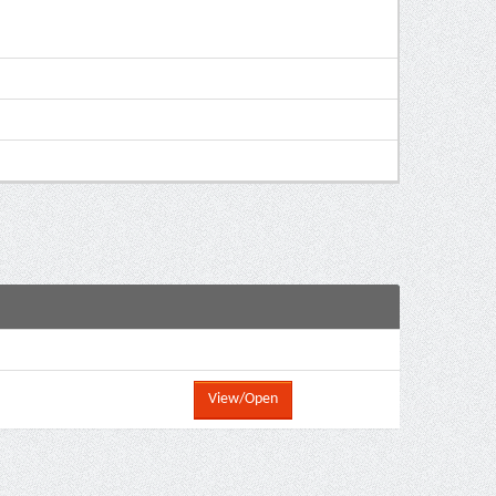
View/Open