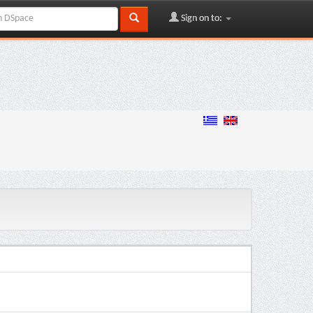
Sign on to: