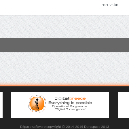
131.95 kB
DSpace software copyright © 2014-2015 Duraspace 2013