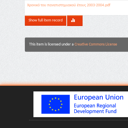
Χρονικό του πανεπιστημιακού έτους 2003-2004.pdf
Show full item record
This item is licensed under a
Creative Commons License