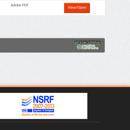
Adobe PDF
View/Open