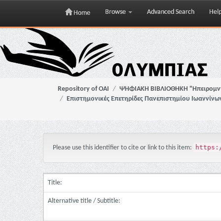
Browse
Advanced Search
Hel
Home
Skip
navigation
Repository of OAI
ΨΗΦΙΑΚΗ ΒΙΒΛΙΟΘΗΚΗ "Ηπειρομ
Επιστημονικές Επετηρίδες Πανεπιστημίου Ιωαννίνω
https:
Please use this identifier to cite or link to this item:
Title:
Alternative title / Subtitle: