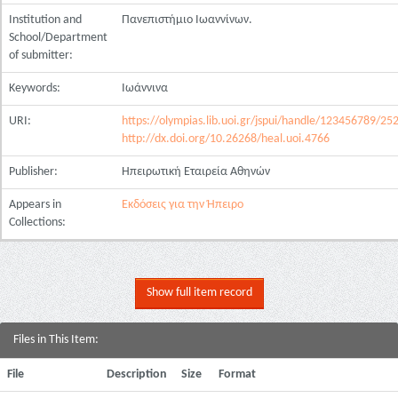
Institution and
Πανεπιστήμιο Ιωαννίνων.
School/Department
of submitter:
Keywords:
Ιωάννινα
URI:
https://olympias.lib.uoi.gr/jspui/handle/123456789/25
http://dx.doi.org/10.26268/heal.uoi.4766
Publisher:
Ηπειρωτική Εταιρεία Αθηνών
Appears in
Εκδόσεις για την Ήπειρο
Collections:
Show full item record
Files in This Item:
File
Description
Size
Format