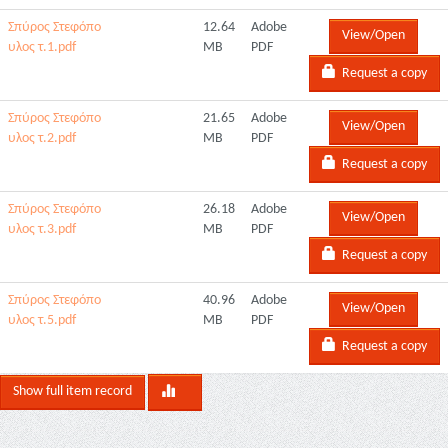
Σπύρος Στεφόπο
12.64
Adobe
View/Open
υλος τ.1.pdf
MB
PDF
Request a copy
Σπύρος Στεφόπο
21.65
Adobe
View/Open
υλος τ.2.pdf
MB
PDF
Request a copy
Σπύρος Στεφόπο
26.18
Adobe
View/Open
υλος τ.3.pdf
MB
PDF
Request a copy
Σπύρος Στεφόπο
40.96
Adobe
View/Open
υλος τ.5.pdf
MB
PDF
Request a copy
Show full item record