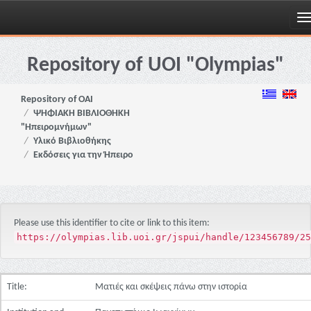
Skip
navigation
Repository of UOI "Olympias"
Repository of OAI
ΨΗΦΙΑΚΗ ΒΙΒΛΙΟΘΗΚΗ
"Ηπειρομνήμων"
Υλικό Βιβλιοθήκης
Εκδόσεις για την Ήπειρο
Please use this identifier to cite or link to this item:
https://olympias.lib.uoi.gr/jspui/handle/123456789/25
Title:
Ματιές και σκέψεις πάνω στην ιστορία