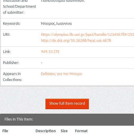
Institution and
Πανεπιστήμιο Ιωαννίνων.
School/Department
of submitter:
Keywords:
Ήπειρος,Ιωαννινα
URI:
https://olympias.lib.uoi.gr/jspui/handle/123456789/25
http://dx.doi.org/10.26268/heal.uoi.4678
Link:
949.53 ΣΤΕ
Publisher:
-
Appears in
Εκδόσεις για την Ήπειρο
Collections:
Show full item record
Files in This Item:
File
Description
Size
Format