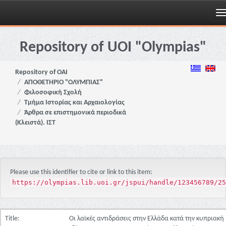
Skip
navigation
Repository of UOI "Olympias"
Repository of OAI
ΑΠΟΘΕΤΗΡΙΟ "ΟΛΥΜΠΙΑΣ"
Φιλοσοφική Σχολή
Τμήμα Ιστορίας και Αρχαιολογίας
Άρθρα σε επιστημονικά περιοδικά
(Κλειστά). ΙΣΤ
Please use this identifier to cite or link to this item:
https://olympias.lib.uoi.gr/jspui/handle/123456789/25
Title:
Οι λαϊκές αντιδράσεις στην Ελλάδα κατά την κυπριακή