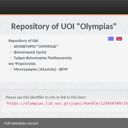
Skip
navigation
Repository of UOI "Olympias"
Repository of OAI
ΑΠΟΘΕΤΗΡΙΟ "ΟΛΥΜΠΙΑΣ"
Φιλοσοφική Σχολή
Τμήμα Φιλοσοφίας Παιδαγωγικής
και Ψυχολογίας
Μονογραφίες ( Κλειστές) - ΦΠΨ
Please use this identifier to cite or link to this item:
https://olympias.lib.uoi.gr/jspui/handle/123456789/25
Full metadata record