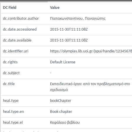
DC Field
Value
dc.contributor.author
Παπακωνσταντίνου, Παναγιώτης
dc.date.accessioned
2015-11-30T11:11:08Z
dc.date.available
2015-11-30T11:11:08Z
dc.identifier.uri
https://olympias.lib.uoi.gr/jspui/handle/123456
dc.rights
Default License
dc.subject
-
dc.title
Εκπαιδευτικό έργο: από τον προβληματισμό στο
σχεδιασμό
heal.type
bookChapter
heal.type.en
Book chapter
heal.type.el
Κεφάλαιο βιβλίου