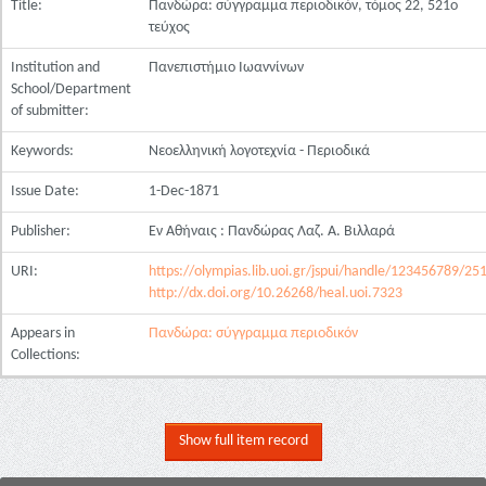
Title:
Πανδώρα: σύγγραμμα περιοδικόν, τόμος 22, 521ο
τεύχος
Institution and
Πανεπιστήμιο Ιωαννίνων
School/Department
of submitter:
Keywords:
Νεοελληνική λογοτεχνία - Περιοδικά
Issue Date:
1-Dec-1871
Publisher:
Εν Αθήναις : Πανδώρας Λαζ. Α. Βιλλαρά
URI:
https://olympias.lib.uoi.gr/jspui/handle/123456789/25
http://dx.doi.org/10.26268/heal.uoi.7323
Appears in
Πανδώρα: σύγγραμμα περιοδικόν
Collections:
Show full item record