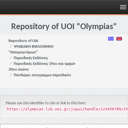
Skip
navigation
Repository of UOI "Olympias"
Repository of OAI
ΨΗΦΙΑΚΗ ΒΙΒΛΙΟΘΗΚΗ
"Ηπειρομνήμων"
Περιοδικές Εκδόσεις
Περιοδικές Εκδόσεις 19ου και αρχών
20ου αιώνα
Πανδώρα: σύγγραμμα περιοδικόν
Please use this identifier to cite or link to this item:
https://olympias.lib.uoi.gr/jspui/handle/123456789/25