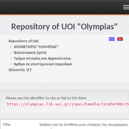
Skip
navigation
Repository of UOI "Olympias"
Repository of OAI
ΑΠΟΘΕΤΗΡΙΟ "ΟΛΥΜΠΙΑΣ"
Φιλοσοφική Σχολή
Τμήμα Ιστορίας και Αρχαιολογίας
Άρθρα σε επιστημονικά περιοδικά
(Κλειστά). ΙΣΤ
Please use this identifier to cite or link to this item:
https://olympias.lib.uoi.gr/jspui/handle/123456789/25
Title:
Σκέψεις για τη σύνθεση μιας ιστορίας της γεωγραφίας