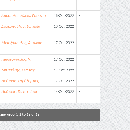
Αποστολοπούλου, Γεωργία
18-Oct-2022
-
Δρακοπούλου, Σωτηρία
18-Oct-2022
-
Μεταξόπουλος, Αιμίλιος
17-Oct-2022
-
Γεωργόπουλος, Ν.
17-Oct-2022
-
Μπιτσάκης, Ευτύχης
17-Oct-2022
-
Νούτσος, Χαράλαμπος
17-Oct-2022
-
Νούτσος, Παναγιώτης
14-Oct-2022
-
ing order): 1 to 13 of 13