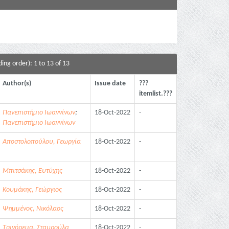
ing order): 1 to 13 of 13
Author(s)
Issue date
???
itemlist.???
Πανεπιστήμιο Ιωαννίνων
;
18-Oct-2022
-
Πανεπιστήμιο Ιωαννίνων
Αποστολοπούλου, Γεωργία
18-Oct-2022
-
Μπιτσάκης, Ευτύχης
18-Oct-2022
-
Κουμάκης, Γεώργιος
18-Oct-2022
-
Ψημμένος, Νικόλαος
18-Oct-2022
-
Τσινόρεμα, Σταυρούλα
18-Oct-2022
-