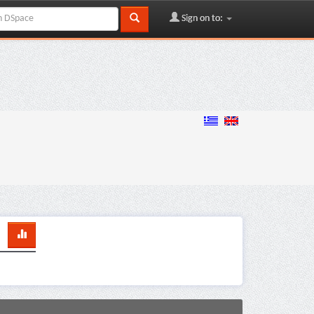
Sign on to: