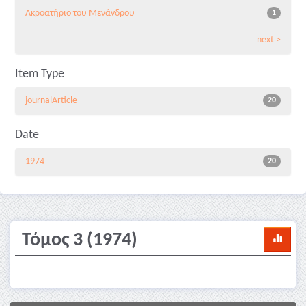
Ακροατήριο του Μενάνδρου
1
next >
Item Type
journalArticle
20
Date
1974
20
Τόμος 3 (1974)