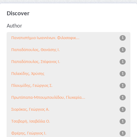
Discover
Author
Πανεπιστήμιο Ιωαννίνων. Φιλοσοφικ...
1
Παπαδόπουλος, Θανάσης Ι.
1
Παπαδόπουλος, Στέφανος Ι.
1
Πελεκίδης, Χρύσης
1
Πλουμίδης, Γεώργιος Σ.
1
Πρωτόπαπα-Μπουμπουλίδου, Γλυκερία...
1
Σιορόκας, Γεώργιος Α.
1
Τσαβαρή, Ισαβέλλα Ο.
1
Φρέρης, Γεώργιος Ι.
1