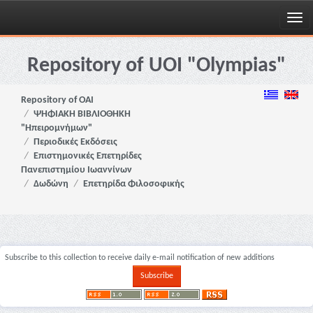
Skip
navigation
Repository of UOI "Olympias"
Repository of OAI
ΨΗΦΙΑΚΗ ΒΙΒΛΙΟΘΗΚΗ
"Ηπειρομνήμων"
Περιοδικές Εκδόσεις
Επιστημονικές Επετηρίδες
Πανεπιστημίου Ιωαννίνων
Δωδώνη
Επετηρίδα Φιλοσοφικής
Subscribe to this collection to receive daily e-mail notification of new additions