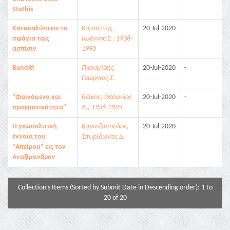
Stathis
Κατακαλύπτειν τα
Καμπίτσης,
20-Jul-2020
-
σφάγια ταις
Ιωάννης Σ., 1938-
ασπίσιν
1990
Banditi
Πλουμίδης,
20-Jul-2020
-
Γεώργιος Σ.
"Φαινόμενο και
Βέϊκος, Θεόφιλος
20-Jul-2020
-
πραγματικότητα"
Α., 1936-1995
Η γεωπολιτική
Κυριαζόπουλος,
20-Jul-2020
-
έννοια του
Σπυρίδωνας Δ.
"Απείρου" εις τον
Αναξίμανδρον
Collection's Items (Sorted by Submit Date in Descending order): 1 to
20 of 20