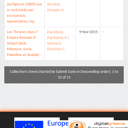
Δενδρινού (1809) και
Siorokas,
οι πολιτικές και
Georges A.
κοινωνικές
προεκτάσεις της
Les Thraces dans l'
Σαμσάρης,
9-Nov-2015
-
Empire Romain d'
Δημήτριος Κ.
;
Orient (Asie
Samsaris,
Mineure, Syrie,
Dimitrios C.
Palestine et Arabie)
Collection's Items (Sorted by Submit Date in Descending order): 1 to
15 of 15