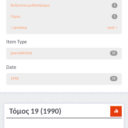
Βυζαντινό μυθιστόρημα
1
Γάμος
1
< previous
next >
Item Type
journalArticle
15
Date
1990
15
Τόμος 19 (1990)