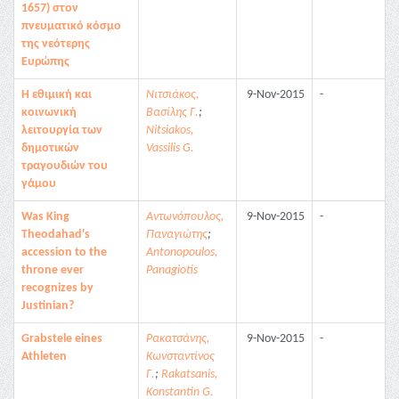
1657) στον
πνευματικό κόσμο
της νεότερης
Ευρώπης
Η εθιμική και
Νιτσιάκος,
9-Nov-2015
-
κοινωνική
Βασίλης Γ.
;
λειτουργία των
Nitsiakos,
δημοτικών
Vassilis G.
τραγουδιών του
γάμου
Was King
Αντωνόπουλος,
9-Nov-2015
-
Theodahad's
Παναγιώτης
;
accession to the
Antonopoulos,
throne ever
Panagiotis
recognizes by
Justinian?
Grabstele eines
Ρακατσάνης,
9-Nov-2015
-
Athleten
Κωνσταντίνος
Γ.
;
Rakatsanis,
Konstantin G.