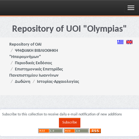
Skip
navigation
Repository of UOI "Olympias"
Repository of OAI
ΨΗΦΙΑΚΗ ΒΙΒΛΙΟΘΗΚΗ
"Ηπειρομνήμων"
Περιοδικές Εκδόσεις
Επιστημονικές Επετηρίδες
Πανεπιστημίου Ιωαννίνων
Δωδώνη
Ιστορίας-Αρχαιολογίας
Subscribe to this collection to receive daily e-mail notification of new additions