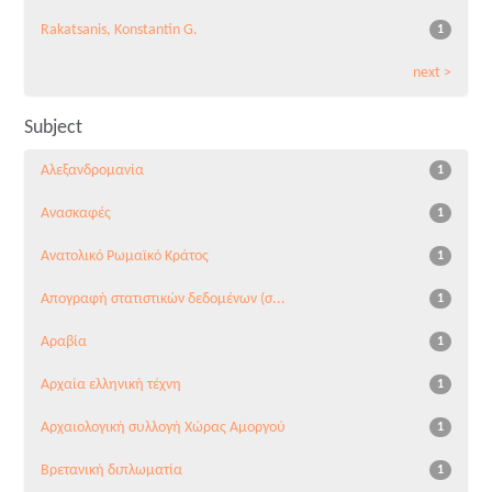
Rakatsanis, Konstantin G.
1
next >
Subject
Αλεξανδρομανία
1
Ανασκαφές
1
Ανατολικό Ρωμαϊκό Κράτος
1
Απογραφή στατιστικών δεδομένων (σ...
1
Αραβία
1
Αρχαία ελληνική τέχνη
1
Αρχαιολογική συλλογή Χώρας Αμοργού
1
Βρετανική διπλωματία
1