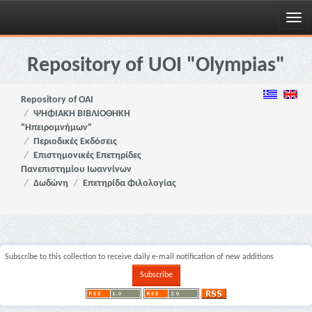
Skip
navigation
Repository of UOI "Olympias"
Repository of OAI
ΨΗΦΙΑΚΗ ΒΙΒΛΙΟΘΗΚΗ
"Ηπειρομνήμων"
Περιοδικές Εκδόσεις
Επιστημονικές Επετηρίδες
Πανεπιστημίου Ιωαννίνων
Δωδώνη
Επετηρίδα Φιλολογίας
Subscribe to this collection to receive daily e-mail notification of new additions