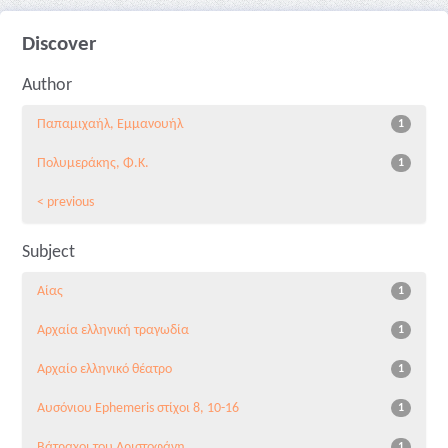
Discover
Author
Παπαμιχαήλ, Εμμανουήλ
1
Πολυμεράκης, Φ.Κ.
1
< previous
Subject
Αίας
1
Αρχαία ελληνική τραγωδία
1
Αρχαίο ελληνικό θέατρο
1
Αυσόνιου Ephemeris στίχοι 8, 10-16
1
Βάτραχοι του Αριστοφάνη
1