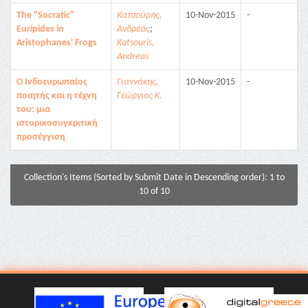
The "Socratic"
Κατσούρης,
10-Nov-2015
-
Euripides in
Ανδρέας
;
Aristophanes' Frogs
Katsouris,
Andreas
Ο Ινδοευρωπαίος
Γιαννάκης,
10-Nov-2015
-
ποιητής και η τέχνη
Γεώργιος Κ.
του: μια
ιστορικοσυγκριτική
προσέγγιση
Collection's Items (Sorted by Submit Date in Descending order): 1 to
10 of 10