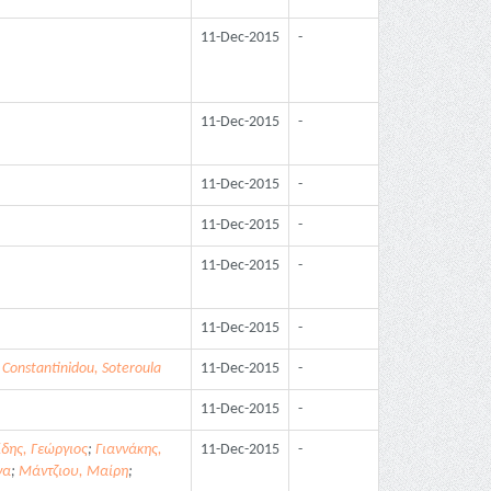
11-Dec-2015
-
11-Dec-2015
-
11-Dec-2015
-
11-Dec-2015
-
11-Dec-2015
-
11-Dec-2015
-
;
Constantinidou, Soteroula
11-Dec-2015
-
11-Dec-2015
-
δης, Γεώργιος
;
Γιαννάκης,
11-Dec-2015
-
να
;
Μάντζιου, Μαίρη
;