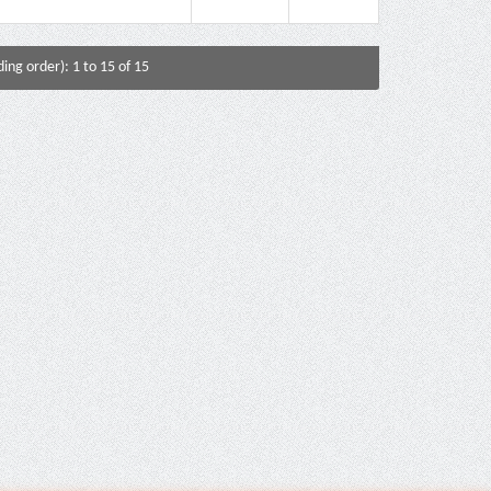
ing order): 1 to 15 of 15