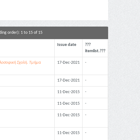
ing order): 1 to 15 of 15
Issue date
???
itemlist.???
λοσοφική Σχολή. Τμήμα
17-Dec-2021
-
17-Dec-2021
-
11-Dec-2015
-
11-Dec-2015
-
11-Dec-2015
-
11-Dec-2015
-