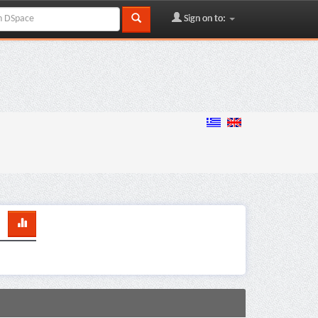
Sign on to: