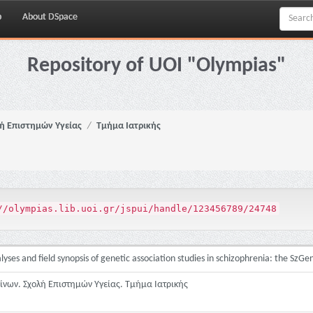
p
About DSpace
Repository of UOI "Olympias"
ή Επιστημών Υγείας
Τμήμα Ιατρικής
//olympias.lib.uoi.gr/jspui/handle/123456789/24748
yses and field synopsis of genetic association studies in schizophrenia: the SzG
ίνων. Σχολή Επιστημών Υγείας. Τμήμα Ιατρικής