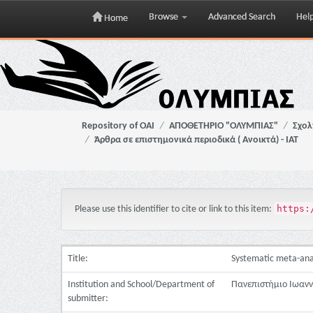
Browse
Advanced Search
Hel
Home
Skip
navigation
Repository of OAI
ΑΠΟΘΕΤΗΡΙΟ "ΟΛΥΜΠΙΑΣ"
Σχολ
Άρθρα σε επιστημονικά περιοδικά ( Ανοικτά) - ΙΑΤ
https:
Please use this identifier to cite or link to this item:
Title:
Systematic meta-anal
Institution and School/Department of
Πανεπιστήμιο Ιωανν
submitter: