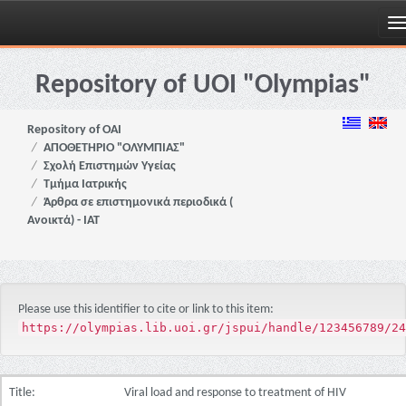
Skip
navigation
Repository of UOI "Olympias"
Repository of OAI
ΑΠΟΘΕΤΗΡΙΟ "ΟΛΥΜΠΙΑΣ"
Σχολή Επιστημών Υγείας
Τμήμα Ιατρικής
Άρθρα σε επιστημονικά περιοδικά (
Ανοικτά) - ΙΑΤ
Please use this identifier to cite or link to this item:
https://olympias.lib.uoi.gr/jspui/handle/123456789/24
Title:
Viral load and response to treatment of HIV