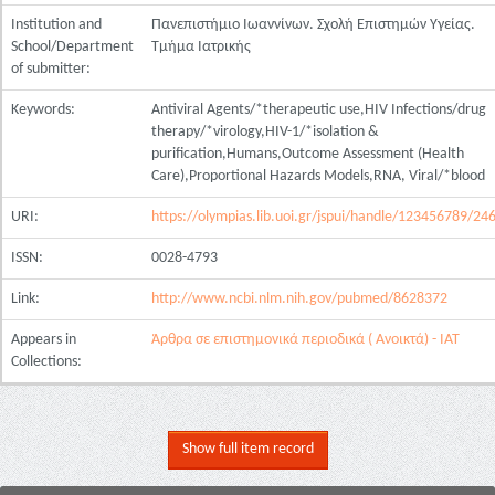
Institution and
Πανεπιστήμιο Ιωαννίνων. Σχολή Επιστημών Υγείας.
School/Department
Τμήμα Ιατρικής
of submitter:
Keywords:
Antiviral Agents/*therapeutic use,HIV Infections/drug
therapy/*virology,HIV-1/*isolation &
purification,Humans,Outcome Assessment (Health
Care),Proportional Hazards Models,RNA, Viral/*blood
URI:
https://olympias.lib.uoi.gr/jspui/handle/123456789/24
ISSN:
0028-4793
Link:
http://www.ncbi.nlm.nih.gov/pubmed/8628372
Appears in
Άρθρα σε επιστημονικά περιοδικά ( Ανοικτά) - ΙΑΤ
Collections:
Show full item record