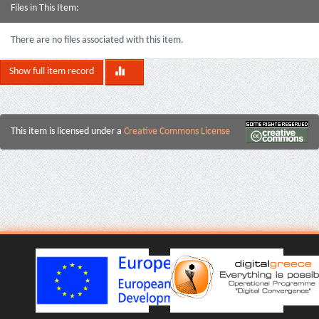
Files in This Item:
There are no files associated with this item.
Show full item record
This item is licensed under a
Creative Commons License