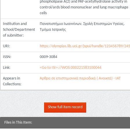
phospholipase A(2) and PAF-acetylhydrolase activity in
control/ards blood mononuclear and lung macrophage
cells
Institution and
Πανεπιστήμιο Ιωαννίνων. Σχολή Επιστημών Υγείας.
School/Department
Τμήμα Ιατρικής
of submitter:
URI:
https://olympias.lib.uoi.gr/jspui/handle/123456789/24
ISSN:
0009-3084
Link:
<Go to ISI>://WOS:000221583100044
Appears in
Άρθρα σε επιστημονικά περιοδικά ( Ανοικτά) - ΙΑΤ
Collections:
Show full item record
Files in This Item: