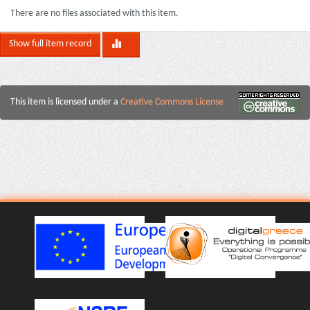
There are no files associated with this item.
Show full item record
This item is licensed under a
Creative Commons License