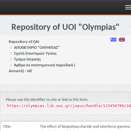
Skip
navigation
Repository of UOI "Olympias"
Repository of OAI
ΑΠΟΘΕΤΗΡΙΟ "ΟΛΥΜΠΙΑΣ"
Σχολή Επιστημών Υγείας
Τμήμα Ιατρικής
Άρθρα σε επιστημονικά περιοδικά (
Ανοικτά) - ΙΑΤ
Please use this identifier to cite or link to this item:
https://olympias.lib.uoi.gr/jspui/handle/123456789/24
Title:
The effect of lipopolysaccharide and interferon-gamma