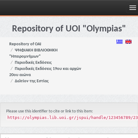
Skip
navigation
Repository of UOI "Olympias"
Repository of OAI
ΨΗΦΙΑΚΗ ΒΙΒΛΙΟΘΗΚΗ
"Ηπειρομνήμων"
Περιοδικές Εκδόσεις
Περιοδικές Εκδόσεις 19ου και αρχών
20ου αιώνα
Δελτίον της Εστίας
Please use this identifier to cite or link to this item:
https://olympias.lib.uoi.gr/jspui/handle/123456789/23