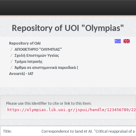
Skip
navigation
Repository of UOI "Olympias"
Repository of OAI
ΑΠΟΘΕΤΗΡΙΟ "ΟΛΥΜΠΙΑΣ"
Σχολή Επιστημών Υγείας
Τμήμα Ιατρικής
Άρθρα σε επιστημονικά περιοδικά (
Ανοικτά) - ΙΑΤ
Please use this identifier to cite or link to this item:
https://olympias.lib.uoi.gr/jspui/handle/123456789/22
Title:
Correspondence to Sand et Al. "Critical reappraisal of 