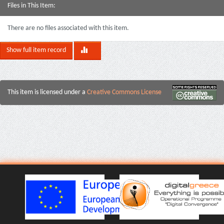
Files in This Item:
There are no files associated with this item.
Show full item record
This item is licensed under a
Creative Commons License