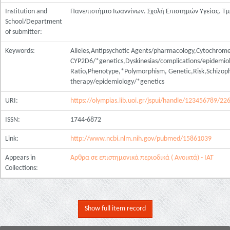
Institution and
Πανεπιστήμιο Ιωαννίνων. Σχολή Επιστημών Υγείας. Τ
School/Department
of submitter:
Keywords:
Alleles,Antipsychotic Agents/pharmacology,Cytochrom
CYP2D6/*genetics,Dyskinesias/complications/epidem
Ratio,Phenotype,*Polymorphism, Genetic,Risk,Schizop
therapy/epidemiology/*genetics
URI:
https://olympias.lib.uoi.gr/jspui/handle/123456789/22
ISSN:
1744-6872
Link:
http://www.ncbi.nlm.nih.gov/pubmed/15861039
Appears in
Άρθρα σε επιστημονικά περιοδικά ( Ανοικτά) - ΙΑΤ
Collections:
Show full item record