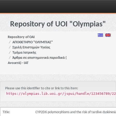
Skip
navigation
Repository of UOI "Olympias"
Repository of OAI
ΑΠΟΘΕΤΗΡΙΟ "ΟΛΥΜΠΙΑΣ"
Σχολή Επιστημών Υγείας
Τμήμα Ιατρικής
Άρθρα σε επιστημονικά περιοδικά (
Ανοικτά) - ΙΑΤ
Please use this identifier to cite or link to this item:
https://olympias.lib.uoi.gr/jspui/handle/123456789/22
Title:
CYP2D6 polymorphisms and the risk of tardive dyskinesia