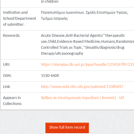
in children
Institution and
Πανεπιστήμιο Ιωαννίνων. Σχολή Επιστημών Υγείας.
School/Department
Τμήμα Ιατρικής
of submitter:
Keywords:
Acute Disease,Anti-Bacterial Agents/*therapeutic
use,Child,Evidence-Based Medicine,Humans,Randomiz
Controlled Trials as Topic,*Sinusitis/diagnosis/drug
therapy/ultrasonography
URI:
https://olympias.lib.uoi.gr/jspui/handle/123456789/22
ISSN:
1530-440X
Link:
http://www.ncbi.nlm.nih.gov/pubmed/11089497
Appears in
Άρθρα σε επιστημονικά περιοδικά ( Ανοικτά) - ΙΑΤ
Collections:
Show full item record