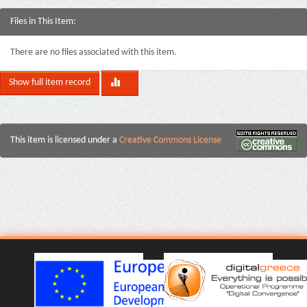
Files in This Item:
There are no files associated with this item.
Show full item record
This item is licensed under a
Creative Commons License