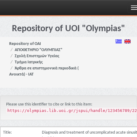
Skip
navigation
Repository of UOI "Olympias"
Repository of OAI
ΑΠΟΘΕΤΗΡΙΟ "ΟΛΥΜΠΙΑΣ"
Σχολή Επιστημών Υγείας
Τμήμα Ιατρικής
Άρθρα σε επιστημονικά περιοδικά (
Ανοικτά) - ΙΑΤ
Please use this identifier to cite or link to this item:
https://olympias.lib.uoi.gr/jspui/handle/123456789/22
Title:
Diagnosis and treatment of uncomplicated acute sinusit