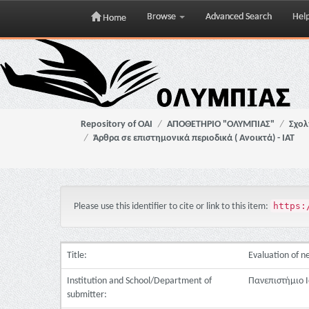
Browse
Advanced Search
Hel
Home
Skip
navigation
Repository of OAI
ΑΠΟΘΕΤΗΡΙΟ "ΟΛΥΜΠΙΑΣ"
Σχολ
Άρθρα σε επιστημονικά περιοδικά ( Ανοικτά) - ΙΑΤ
https:
Please use this identifier to cite or link to this item:
Title:
Evaluation of n
Institution and School/Department of
Πανεπιστήμιο Ι
submitter: