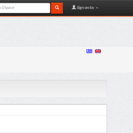
Sign on to: