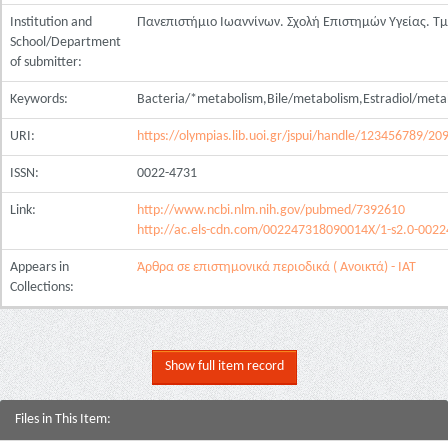
Institution and
Πανεπιστήμιο Ιωαννίνων. Σχολή Επιστημών Υγείας. Τ
School/Department
of submitter:
Keywords:
Bacteria/*metabolism,Bile/metabolism,Estradiol/met
URI:
https://olympias.lib.uoi.gr/jspui/handle/123456789/20
ISSN:
0022-4731
Link:
http://www.ncbi.nlm.nih.gov/pubmed/7392610
http://ac.els-cdn.com/002247318090014X/1-s2.0-0
Appears in
Άρθρα σε επιστημονικά περιοδικά ( Ανοικτά) - ΙΑΤ
Collections:
Show full item record
Files in This Item: