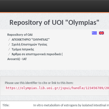
Skip
navigation
Repository of UOI "Olympias"
Repository of OAI
ΑΠΟΘΕΤΗΡΙΟ "ΟΛΥΜΠΙΑΣ"
Σχολή Επιστημών Υγείας
Τμήμα Ιατρικής
Άρθρα σε επιστημονικά περιοδικά (
Ανοικτά) - ΙΑΤ
Please use this identifier to cite or link to this item:
https://olympias.lib.uoi.gr/jspui/handle/123456789/20
Title:
In vitro metabolism of estrogens by isolated intestinal