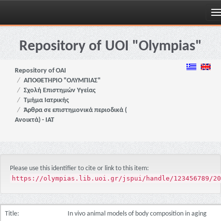
Skip
navigation
Repository of UOI "Olympias"
Repository of OAI
ΑΠΟΘΕΤΗΡΙΟ "ΟΛΥΜΠΙΑΣ"
Σχολή Επιστημών Υγείας
Τμήμα Ιατρικής
Άρθρα σε επιστημονικά περιοδικά (
Ανοικτά) - ΙΑΤ
Please use this identifier to cite or link to this item:
https://olympias.lib.uoi.gr/jspui/handle/123456789/20
Title:
In vivo animal models of body composition in aging