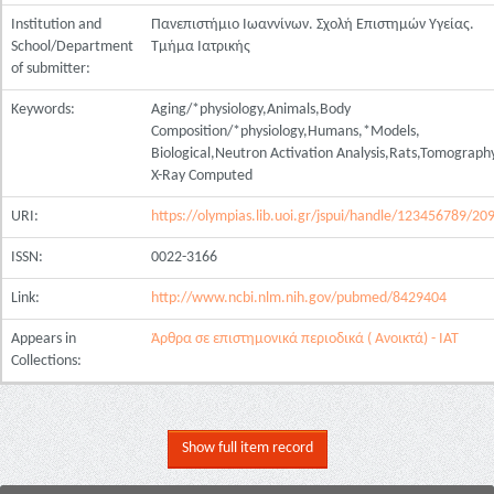
Institution and
Πανεπιστήμιο Ιωαννίνων. Σχολή Επιστημών Υγείας.
School/Department
Τμήμα Ιατρικής
of submitter:
Keywords:
Aging/*physiology,Animals,Body
Composition/*physiology,Humans,*Models,
Biological,Neutron Activation Analysis,Rats,Tomograph
X-Ray Computed
URI:
https://olympias.lib.uoi.gr/jspui/handle/123456789/20
ISSN:
0022-3166
Link:
http://www.ncbi.nlm.nih.gov/pubmed/8429404
Appears in
Άρθρα σε επιστημονικά περιοδικά ( Ανοικτά) - ΙΑΤ
Collections:
Show full item record