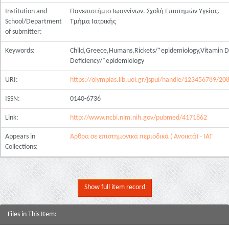
Institution and
Πανεπιστήμιο Ιωαννίνων. Σχολή Επιστημών Υγείας.
School/Department
Τμήμα Ιατρικής
of submitter:
Keywords:
Child,Greece,Humans,Rickets/*epidemiology,Vitamin D
Deficiency/*epidemiology
URI:
https://olympias.lib.uoi.gr/jspui/handle/123456789/20
ISSN:
0140-6736
Link:
http://www.ncbi.nlm.nih.gov/pubmed/4171862
Appears in
Άρθρα σε επιστημονικά περιοδικά ( Ανοικτά) - ΙΑΤ
Collections:
Show full item record
Files in This Item: