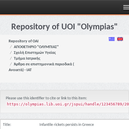
Skip
navigation
Repository of UOI "Olympias"
Repository of OAI
ΑΠΟΘΕΤΗΡΙΟ "ΟΛΥΜΠΙΑΣ"
Σχολή Επιστημών Υγείας
Τμήμα Ιατρικής
Άρθρα σε επιστημονικά περιοδικά (
Ανοικτά) - ΙΑΤ
Please use this identifier to cite or link to this item:
https://olympias.lib.uoi.gr/jspui/handle/123456789/20
Title:
Infantile rickets persists in Greece