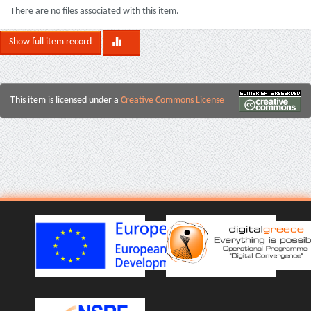
There are no files associated with this item.
Show full item record
This item is licensed under a
Creative Commons License