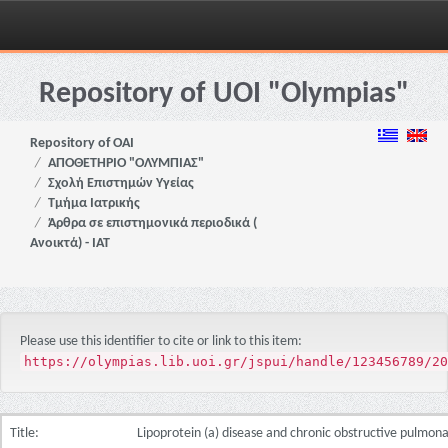
Skip
navigation
Repository of UOI "Olympias"
Repository of OAI
ΑΠΟΘΕΤΗΡΙΟ "ΟΛΥΜΠΙΑΣ"
Σχολή Επιστημών Υγείας
Τμήμα Ιατρικής
Άρθρα σε επιστημονικά περιοδικά (
Ανοικτά) - ΙΑΤ
Please use this identifier to cite or link to this item:
https://olympias.lib.uoi.gr/jspui/handle/123456789/20
Title:
Lipoprotein (a) disease and chronic obstructive pulmon