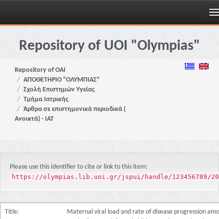
Skip
navigation
Repository of UOI "Olympias"
Repository of OAI
ΑΠΟΘΕΤΗΡΙΟ "ΟΛΥΜΠΙΑΣ"
Σχολή Επιστημών Υγείας
Τμήμα Ιατρικής
Άρθρα σε επιστημονικά περιοδικά (
Ανοικτά) - ΙΑΤ
Please use this identifier to cite or link to this item:
https://olympias.lib.uoi.gr/jspui/handle/123456789/20
Title:
Maternal viral load and rate of disease progression am