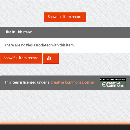
Show full item record
Files in This Item:
There are no files associated with this item.
Show full item record
This item is licensed under a
Creative Commons License