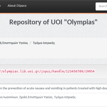
p
About DSpace
Repository of UOI "Olympias"
ή Επιστημών Υγείας
Τμήμα Ιατρικής
//olympias.lib.uoi.gr/jspui/handle/123456789/19954
in the prevention of acute nausea and vomiting in patients treated with high dos
ο Ιωαννίνων. Σχολή Επιστημών Υγείας. Τμήμα Ιατρικής