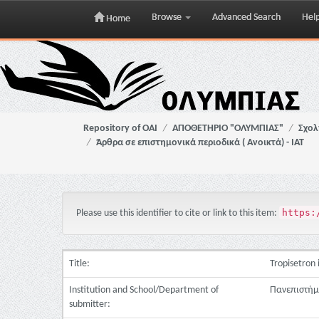
Browse
Advanced Search
Hel
Home
Skip
navigation
Repository of OAI
ΑΠΟΘΕΤΗΡΙΟ "ΟΛΥΜΠΙΑΣ"
Σχολ
Άρθρα σε επιστημονικά περιοδικά ( Ανοικτά) - ΙΑΤ
https:
Please use this identifier to cite or link to this item:
Title:
Tropisetron 
Institution and School/Department of
Πανεπιστήμι
submitter: