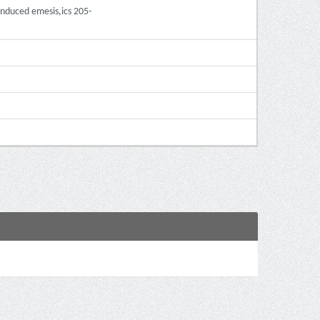
induced emesis,ics 205-