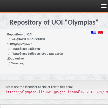
Skip
navigation
Repository of UOI "Olympias"
Repository of OAI
ΨΗΦΙΑΚΗ ΒΙΒΛΙΟΘΗΚΗ
"Ηπειρομνήμων"
Περιοδικές Εκδόσεις
Περιοδικές Εκδόσεις 19ου και αρχών
20ου αιώνα
Έσπερος
Please use this identifier to cite or link to this item:
https://olympias.lib.uoi.gr/jspui/handle/123456789/19