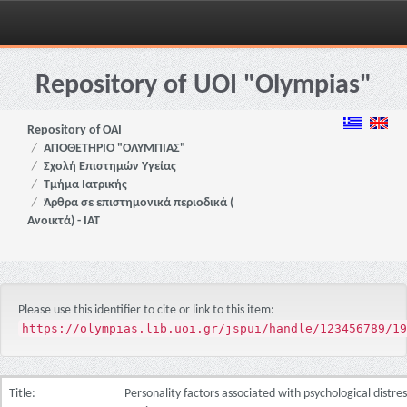
Skip
navigation
Repository of UOI "Olympias"
Repository of OAI
ΑΠΟΘΕΤΗΡΙΟ "ΟΛΥΜΠΙΑΣ"
Σχολή Επιστημών Υγείας
Τμήμα Ιατρικής
Άρθρα σε επιστημονικά περιοδικά (
Ανοικτά) - ΙΑΤ
Please use this identifier to cite or link to this item:
https://olympias.lib.uoi.gr/jspui/handle/123456789/19
Title:
Personality factors associated with psychological distres