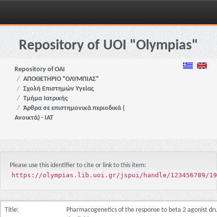
Skip
navigation
Repository of UOI "Olympias"
Repository of OAI
ΑΠΟΘΕΤΗΡΙΟ "ΟΛΥΜΠΙΑΣ"
Σχολή Επιστημών Υγείας
Τμήμα Ιατρικής
Άρθρα σε επιστημονικά περιοδικά (
Ανοικτά) - ΙΑΤ
Please use this identifier to cite or link to this item:
https://olympias.lib.uoi.gr/jspui/handle/123456789/19
Title:
Pharmacogenetics of the response to beta 2 agonist dru