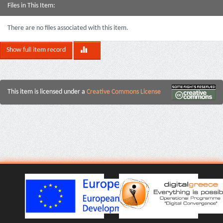
Files in This Item:
There are no files associated with this item.
Show full item record
This item is licensed under a
Creative Commons License