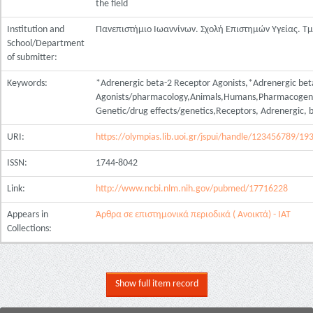
the field
Institution and
Πανεπιστήμιο Ιωαννίνων. Σχολή Επιστημών Υγείας. Τ
School/Department
of submitter:
Keywords:
*Adrenergic beta-2 Receptor Agonists,*Adrenergic bet
Agonists/pharmacology,Animals,Humans,Pharmacogen
Genetic/drug effects/genetics,Receptors, Adrenergic, 
URI:
https://olympias.lib.uoi.gr/jspui/handle/123456789/19
ISSN:
1744-8042
Link:
http://www.ncbi.nlm.nih.gov/pubmed/17716228
Appears in
Άρθρα σε επιστημονικά περιοδικά ( Ανοικτά) - ΙΑΤ
Collections:
Show full item record