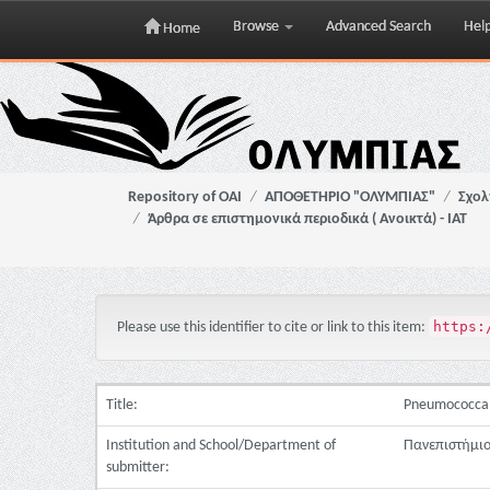
Browse
Advanced Search
Hel
Home
Skip
navigation
Repository of OAI
ΑΠΟΘΕΤΗΡΙΟ "ΟΛΥΜΠΙΑΣ"
Σχολ
Άρθρα σε επιστημονικά περιοδικά ( Ανοικτά) - ΙΑΤ
https:
Please use this identifier to cite or link to this item:
Title:
Pneumococcal a
Institution and School/Department of
Πανεπιστήμιο
submitter: