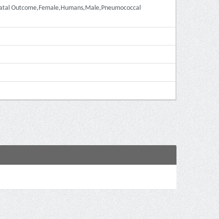
ial,Fatal Outcome,Female,Humans,Male,Pneumococcal