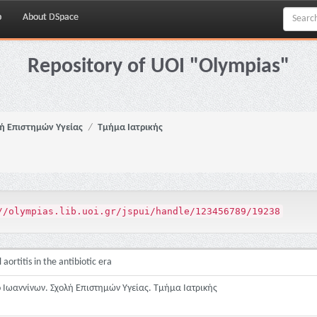
p
About DSpace
Repository of UOI "Olympias"
ή Επιστημών Υγείας
Τμήμα Ιατρικής
//olympias.lib.uoi.gr/jspui/handle/123456789/19238
ortitis in the antibiotic era
 Ιωαννίνων. Σχολή Επιστημών Υγείας. Τμήμα Ιατρικής