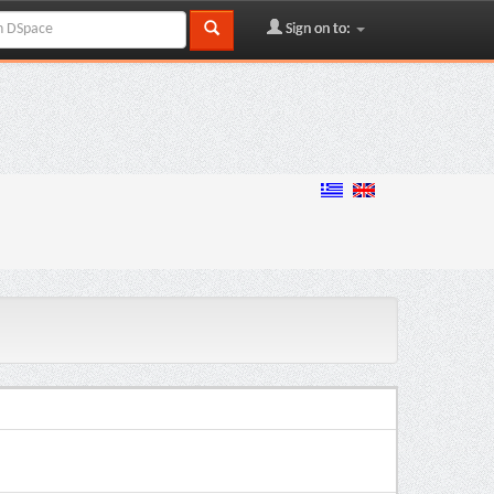
Sign on to: