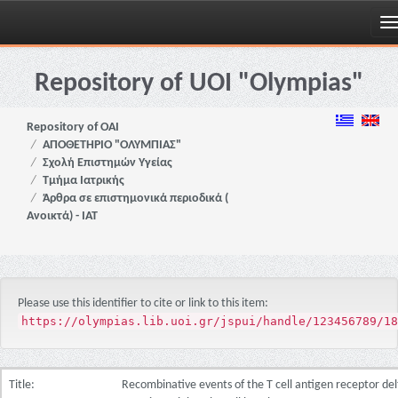
Skip
navigation
Repository of UOI "Olympias"
Repository of OAI
ΑΠΟΘΕΤΗΡΙΟ "ΟΛΥΜΠΙΑΣ"
Σχολή Επιστημών Υγείας
Τμήμα Ιατρικής
Άρθρα σε επιστημονικά περιοδικά (
Ανοικτά) - ΙΑΤ
Please use this identifier to cite or link to this item:
https://olympias.lib.uoi.gr/jspui/handle/123456789/18
Title:
Recombinative events of the T cell antigen receptor del