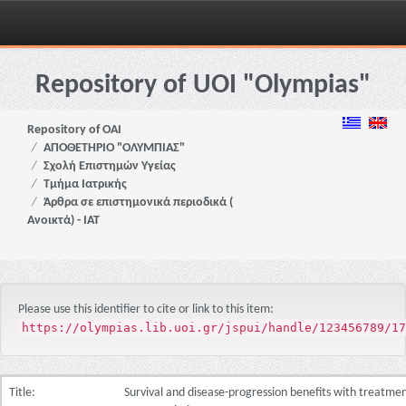
Skip
navigation
Repository of UOI "Olympias"
Repository of OAI
ΑΠΟΘΕΤΗΡΙΟ "ΟΛΥΜΠΙΑΣ"
Σχολή Επιστημών Υγείας
Τμήμα Ιατρικής
Άρθρα σε επιστημονικά περιοδικά (
Ανοικτά) - ΙΑΤ
Please use this identifier to cite or link to this item:
https://olympias.lib.uoi.gr/jspui/handle/123456789/17
Title:
Survival and disease-progression benefits with treatme