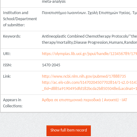
meta-analysis
Institution and
Πανεπιστήμιο Ιωαννίνων. Σχολή Επιστημών Υγείας. Τ
School/Department
of submitter:
Keywords:
Antineoplastic Combined Chemotherapy Protocols/*the
therapy/mortality,Disease Progression,Humans,Randomiz
URI:
https://olympias.lib.uoi.gr/jspui/handle/123456789/17
ISSN:
1470-2045
Link:
http://www.ncbi.nlm.nih.gov/pubmed/17888735
http://ac.els-cdn.com/S1470204507702814/1-s2.0-S1
_tid=d885a9190495dfd182bcda2b8505048e&acdnat=
Appears in
Άρθρα σε επιστημονικά περιοδικά ( Ανοικτά) - ΙΑΤ
Collections:
Show full item record