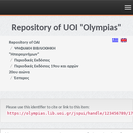
Skip
navigation
Repository of UOI "Olympias"
Repository of OAI
ΨΗΦΙΑΚΗ ΒΙΒΛΙΟΘΗΚΗ
"Ηπειρομνήμων"
Περιοδικές Εκδόσεις
Περιοδικές Εκδόσεις 19ου και αρχών
20ου αιώνα
Έσπερος
Please use this identifier to cite or link to this item:
https://olympias.lib.uoi.gr/jspui/handle/123456789/17