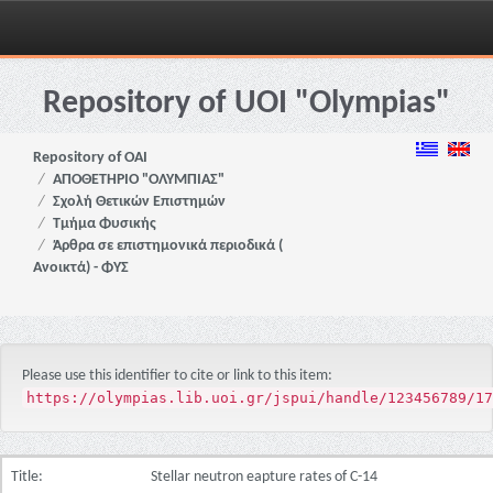
Skip
navigation
Repository of UOI "Olympias"
Repository of OAI
ΑΠΟΘΕΤΗΡΙΟ "ΟΛΥΜΠΙΑΣ"
Σχολή Θετικών Επιστημών
Τμήμα Φυσικής
Άρθρα σε επιστημονικά περιοδικά (
Ανοικτά) - ΦΥΣ
Please use this identifier to cite or link to this item:
https://olympias.lib.uoi.gr/jspui/handle/123456789/17
Title:
Stellar neutron eapture rates of C-14