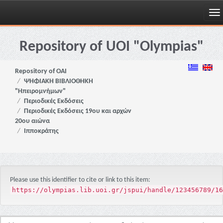
Skip
navigation
Repository of UOI "Olympias"
Repository of OAI
ΨΗΦΙΑΚΗ ΒΙΒΛΙΟΘΗΚΗ
"Ηπειρομνήμων"
Περιοδικές Εκδόσεις
Περιοδικές Εκδόσεις 19ου και αρχών
20ου αιώνα
Ιπποκράτης
Please use this identifier to cite or link to this item:
https://olympias.lib.uoi.gr/jspui/handle/123456789/16