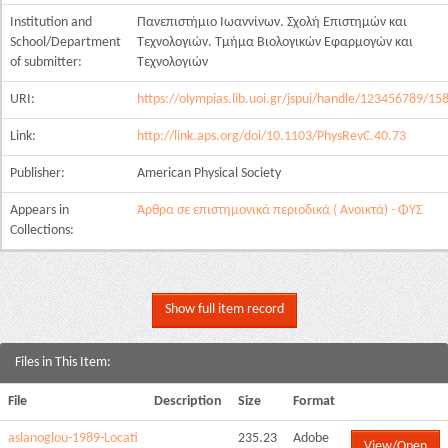
Institution and
Πανεπιστήμιο Ιωαννίνων. Σχολή Επιστημών και
School/Department
Τεχνολογιών. Τμήμα Βιολογικών Εφαρμογών και
of submitter:
Τεχνολογιών
URI:
https://olympias.lib.uoi.gr/jspui/handle/123456789/15
Link:
http://link.aps.org/doi/10.1103/PhysRevC.40.73
Publisher:
American Physical Society
Appears in
Άρθρα σε επιστημονικά περιοδικά ( Ανοικτά) - ΦΥΣ
Collections:
Show full item record
Files in This Item:
File
Description
Size
Format
aslanoglou-1989-Locati
235.23
Adobe
View/Open