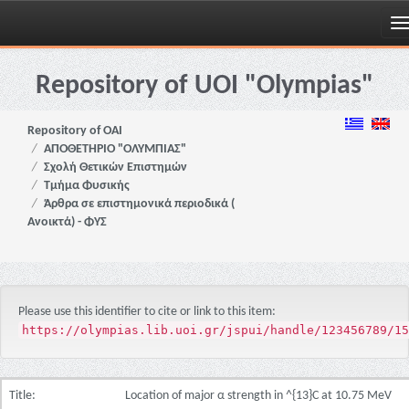
Skip
navigation
Repository of UOI "Olympias"
Repository of OAI
ΑΠΟΘΕΤΗΡΙΟ "ΟΛΥΜΠΙΑΣ"
Σχολή Θετικών Επιστημών
Τμήμα Φυσικής
Άρθρα σε επιστημονικά περιοδικά (
Ανοικτά) - ΦΥΣ
Please use this identifier to cite or link to this item:
https://olympias.lib.uoi.gr/jspui/handle/123456789/15
Title:
Location of major α strength in ^{13}C at 10.75 MeV