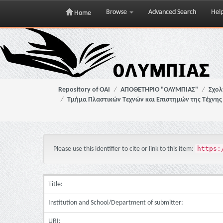
Browse
Advanced Search
Hel
Home
Skip
navigation
Repository of OAI
ΑΠΟΘΕΤΗΡΙΟ "ΟΛΥΜΠΙΑΣ"
Σχολ
Τμήμα Πλαστικών Τεχνών και Επιστημών της Τέχνης
https:
Please use this identifier to cite or link to this item:
Title:
Institution and School/Department of submitter:
URI: