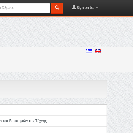
Sign on to:
ν και Επιστημών της Τέχνης