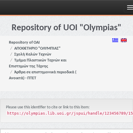
Skip
navigation
Repository of UOI "Olympias"
Repository of OAI
ΑΠΟΘΕΤΗΡΙΟ "ΟΛΥΜΠΙΑΣ"
Σχολή Καλών Τεχνών
Τμήμα Πλαστικών Τεχνών και
Επιστημών της Τέχνης
Άρθρα σε επιστημονικά περιοδικά (
Ανοικτά) - ΠΤΕΤ
Please use this identifier to cite or link to this item:
https://olympias.lib.uoi.gr/jspui/handle/123456789/15