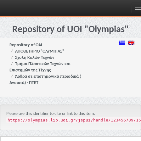
Skip
navigation
Repository of UOI "Olympias"
Repository of OAI
ΑΠΟΘΕΤΗΡΙΟ "ΟΛΥΜΠΙΑΣ"
Σχολή Καλών Τεχνών
Τμήμα Πλαστικών Τεχνών και
Επιστημών της Τέχνης
Άρθρα σε επιστημονικά περιοδικά (
Ανοικτά) - ΠΤΕΤ
Please use this identifier to cite or link to this item:
https://olympias.lib.uoi.gr/jspui/handle/123456789/15