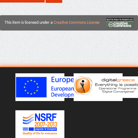
This item is licensed under a
Creative Commons License