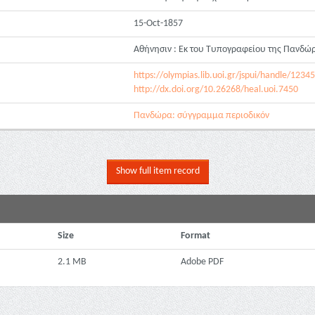
15-Oct-1857
Αθήνησιν : Εκ του Τυπογραφείου της Πανδώ
https://olympias.lib.uoi.gr/jspui/handle/123
http://dx.doi.org/10.26268/heal.uoi.7450
Πανδώρα: σύγγραμμα περιοδικόν
Show full item record
Size
Format
2.1 MB
Adobe PDF