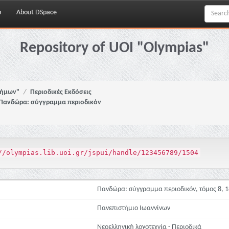
p
About DSpace
Repository of UOI "Olympias"
νήμων"
Περιοδικές Εκδόσεις
Πανδώρα: σύγγραμμα περιοδικόν
//olympias.lib.uoi.gr/jspui/handle/123456789/1504
Πανδώρα: σύγγραμμα περιοδικόν, τόμος 8, 1
Πανεπιστήμιο Ιωαννίνων
Νεοελληνική λογοτεχνία - Περιοδικά